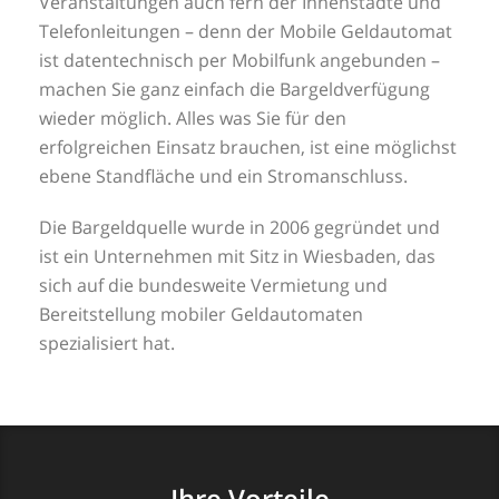
Veranstaltungen auch fern der Innenstädte und
Telefonleitungen – denn der Mobile Geldautomat
ist datentechnisch per Mobilfunk angebunden –
machen Sie ganz einfach die Bargeldverfügung
wieder möglich. Alles was Sie für den
erfolgreichen Einsatz brauchen, ist eine möglichst
ebene Standfläche und ein Stromanschluss.
Die Bargeldquelle wurde in 2006 gegründet und
ist ein Unternehmen mit Sitz in Wiesbaden, das
sich auf die bundesweite Vermietung und
Bereitstellung mobiler Geldautomaten
spezialisiert hat.
Ihre Vorteile